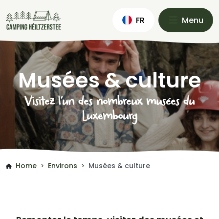
FR
Menu
Musées & culture
Visitez l’un des nombreux musées du
Luxembourg
Home
Environs
Musées & culture
>
>