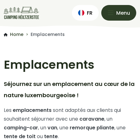
FR
Menu
Home
Emplacements
>
Emplacements
Séjournez sur un emplacement au cœur de la
nature luxembourgeoise !
Les
emplacements
sont adaptés aux clients qui
souhaitent séjourner avec une
caravane
, un
camping-car
, un
van
, une
remorque
pliante
, une
tente
de toit
ou
tente
.