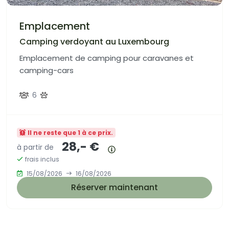
Emplacement
Camping verdoyant au Luxembourg
Emplacement de camping pour caravanes et
camping-cars
6
Il ne reste que 1 à ce prix.
28,- €
à partir de
Résumé des prix
frais inclus
15/08/2026
16/08/2026
Réserver maintenant