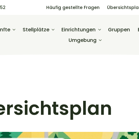
452
Häufig gestellte Fragen
Übersichtspl
nfte
Stellplätze
Einrichtungen
Gruppen
Umgebung
rsichtsplan