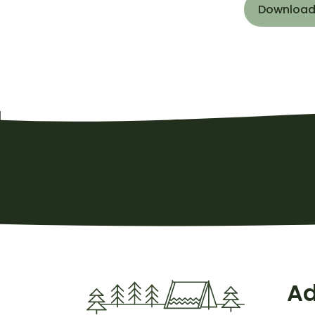
Download
Ad