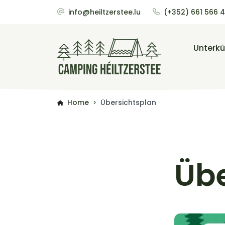
info@heiltzerstee.lu
(+352) 661 566 
Unterkü
Home
Übersichtsplan
>
Übe